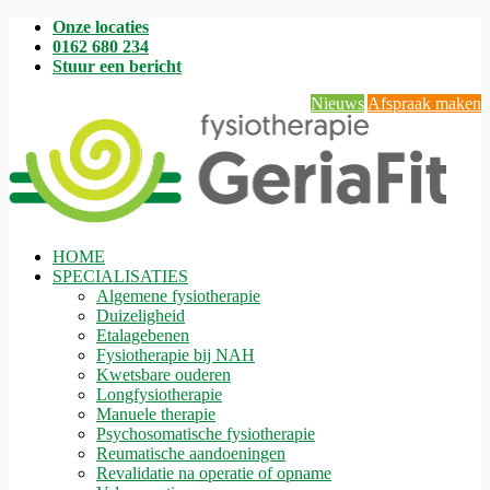
Onze locaties
0162 680 234
Stuur een bericht
Nieuws
Afspraak maken
HOME
SPECIALISATIES
Algemene fysiotherapie
Duizeligheid
Etalagebenen
Fysiotherapie bij NAH
Kwetsbare ouderen
Longfysiotherapie
Manuele therapie
Psychosomatische fysiotherapie
Reumatische aandoeningen
Revalidatie na operatie of opname