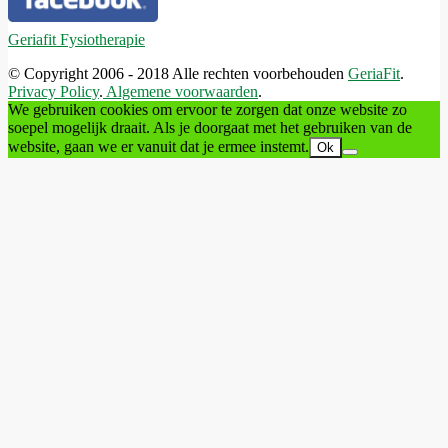
Geriafit Fysiotherapie
© Copyright 2006 - 2018 Alle rechten voorbehouden
GeriaFit
.
Privacy Policy
.
Algemene voorwaarden
.
We gebruiken cookies om ervoor te zorgen dat onze website zo
soepel mogelijk draait. Als je doorgaat met het gebruiken van de
website, gaan we er vanuit dat je ermee instemt.
Ok