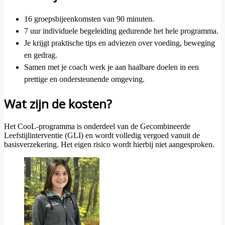
16 groepsbijeenkomsten van 90 minuten.
7 uur individuele begeleiding gedurende het hele programma.
Je krijgt praktische tips en adviezen over voeding, beweging
en gedrag.
Samen met je coach werk je aan haalbare doelen in een
prettige en ondersteunende omgeving.
Wat zijn de kosten?
Het CooL-programma is onderdeel van de Gecombineerde
Leefstijlinterventie (GLI) en wordt volledig vergoed vanuit de
basisverzekering. Het eigen risico wordt hierbij niet aangesproken.