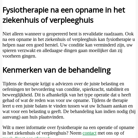
Fysiotherapie na een opname in het
ziekenhuis of verpleeghuis
Niet alleen wanneer u geopereerd bent is revalidatie raadzaam. Ook
na een opname in het ziekenhuis of verpleeghuis kan fysiotherapie u
helpen naar een goed herstel. Uw conditie kan verminderd zijn, uw
spieren verzwakt en alledaagse dingen gaan moeilijker dan zij
voorheen gingen.
Kenmerken van de behandeling
Tijdens de therapie krijgt u adviezen over de juiste belasting en
oefeningen ter bevordering van conditie, spierkracht, stabiliteit en
beweeglijkheid. Dit is afhankelijk van het type operatie dat u heeft
gehad of wat de reden was voor uw opname. Tijdens de therapie
leert u een juiste balans te vinden tussen wat uw lichaam aankan en
wat voor een belasting u geeft. De behandeling kan indien nodig (bij
aanvang) aan huis plaatsvinden.
Wilt u meer informatie over fysiotherapie na een operatie of opname
in het ziekenhuis of verpleeghuis? Neem
contact
met ons op of