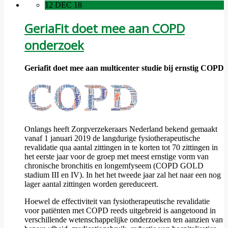
12 DEC 18
GeriaFit doet mee aan COPD
onderzoek
Geriafit doet mee aan multicenter studie bij ernstig COPD
Onlangs heeft Zorgverzekeraars Nederland bekend gemaakt
vanaf 1 januari 2019 de langdurige fysiotherapeutische
revalidatie qua aantal zittingen in te korten tot 70 zittingen in
het eerste jaar voor de groep met meest ernstige vorm van
chronische bronchitis en longemfyseem (COPD GOLD
stadium III en IV). In het het tweede jaar zal het naar een nog
lager aantal zittingen worden gereduceert.
Hoewel de effectiviteit van fysiotherapeutische revalidatie
voor patiënten met COPD reeds uitgebreid is aangetoond in
verschillende wetenschappelijke onderzoeken ten aanzien van