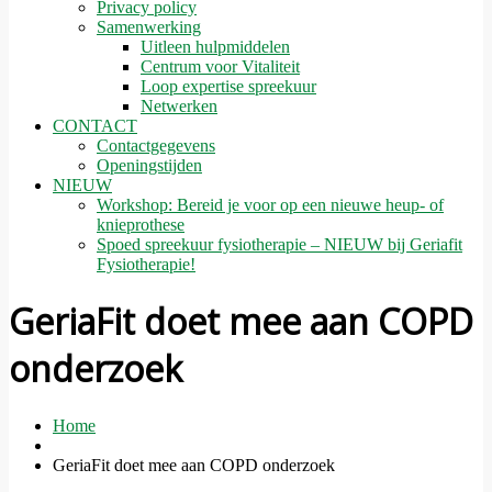
Privacy policy
Samenwerking
Uitleen hulpmiddelen
Centrum voor Vitaliteit
Loop expertise spreekuur
Netwerken
CONTACT
Contactgegevens
Openingstijden
NIEUW
Workshop: Bereid je voor op een nieuwe heup- of
knieprothese
Spoed spreekuur fysiotherapie – NIEUW bij Geriafit
Fysiotherapie!
GeriaFit doet mee aan COPD
onderzoek
Home
GeriaFit doet mee aan COPD onderzoek