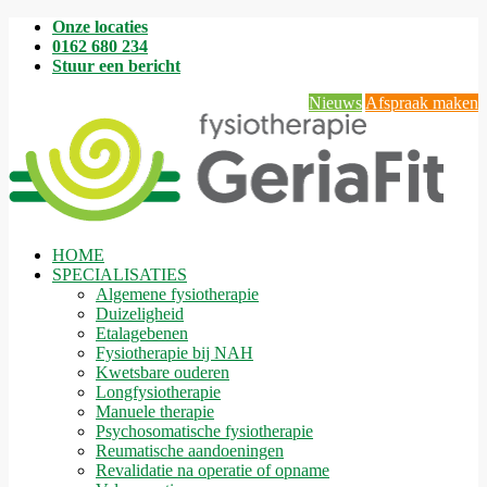
Onze locaties
0162 680 234
Stuur een bericht
Nieuws
Afspraak maken
HOME
SPECIALISATIES
Algemene fysiotherapie
Duizeligheid
Etalagebenen
Fysiotherapie bij NAH
Kwetsbare ouderen
Longfysiotherapie
Manuele therapie
Psychosomatische fysiotherapie
Reumatische aandoeningen
Revalidatie na operatie of opname