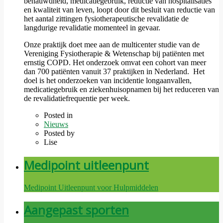
benauwdheid, medicatiegebruik, reductie van hospitalisaties
en kwaliteit van leven, loopt door dit besluit van reductie van
het aantal zittingen fysiotherapeutische revalidatie de
langdurige revalidatie momenteel in gevaar.
Onze praktijk doet mee aan de multicenter studie van de
Vereniging Fysiotherapie & Wetenschap bij patiënten met
ernstig COPD. Het onderzoek omvat een cohort van meer
dan 700 patiënten vanuit 37 praktijken in Nederland. Het
doel is het onderzoeken van incidentie longaanvallen,
medicatiegebruik en ziekenhuisopnamen bij het reduceren van
de revalidatiefrequentie per week.
Posted in
Nieuws
Posted by
Lise
Medipoint uitleenpunt
Medipoint Uitleenpunt voor Hulpmiddelen
Aangepast sporten