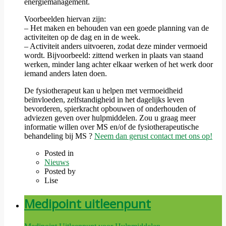
energiemanagement.
Voorbeelden hiervan zijn:
– Het maken en behouden van een goede planning van de
activiteiten op de dag en in de week.
– Activiteit anders uitvoeren, zodat deze minder vermoeid
wordt. Bijvoorbeeld: zittend werken in plaats van staand
werken, minder lang achter elkaar werken of het werk door
iemand anders laten doen.
De fysiotherapeut kan u helpen met vermoeidheid
beïnvloeden, zelfstandigheid in het dagelijks leven
bevorderen, spierkracht opbouwen of onderhouden of
adviezen geven over hulpmiddelen. Zou u graag meer
informatie willen over MS en/of de fysiotherapeutische
behandeling bij MS ?
Neem dan gerust contact met ons op!
Posted in
Nieuws
Posted by
Lise
Medipoint uitleenpunt