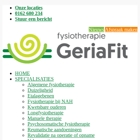
Onze locaties
0162 680 234
Stuur een bericht
Nieuws
Afspraak maken
HOME
SPECIALISATIES
Algemene fysiotherapie
Duizeligheid
Etalagebenen
Fysiotherapie bij NAH
Kwetsbare ouderen
Longfysiotherapie
Manuele therapie
Psychosomatische fysiotherapie
Reumatische aandoeningen
Revalidatie na operatie of opname