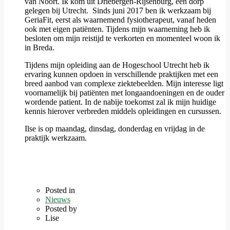
van Noort. Ik kom uit Driebergen-Rijsenburg, een dorp
gelegen bij Utrecht. Sinds juni 2017 ben ik werkzaam bij
GeriaFit, eerst als waarnemend fysiotherapeut, vanaf heden
ook met eigen patiënten. Tijdens mijn waarneming heb ik
besloten om mijn reistijd te verkorten en momenteel woon ik
in Breda.
Tijdens mijn opleiding aan de Hogeschool Utrecht heb ik
ervaring kunnen opdoen in verschillende praktijken met een
breed aanbod van complexe ziektebeelden. Mijn interesse ligt
voornamelijk bij patiënten met longaandoeningen en de ouder
wordende patient. In de nabije toekomst zal ik mijn huidige
kennis hierover verbreden middels opleidingen en cursussen.
Ilse is op maandag, dinsdag, donderdag en vrijdag in de
praktijk werkzaam.
Posted in
Nieuws
Posted by
Lise