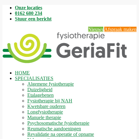
Onze locaties
0162 680 234
Stuur een bericht
Nieuws
Afspraak maken
HOME
SPECIALISATIES
Algemene fysiotherapie
Duizeligheid
Etalagebenen
Fysiotherapie bij NAH
Kwetsbare ouderen
Longfysiotherapie
Manuele therapie
Psychosomatische fysiotherapie
Reumatische aandoeningen
Revalidatie na operatie of opname