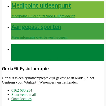
Medipoint uitleenpunt
Medipoint Uitleenpunt voor Hulpmiddelen
Aangepast sporten
Meer informatie over beweeggroepen
Afspraak maken
Klik hier om direct een afspraak te maken
GeriaFit Fysiotherapie
GeriaFit is een fysiotherapiepraktijk gevestigd in Made (in het
Centrum voor Vitaliteit), Wagenberg en Terheijden.
0162 680 234
Stuur een e-mail
Onze locaties