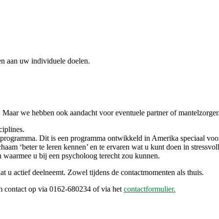
n aan uw individuele doelen.
en. Maar we hebben ook aandacht voor eventuele partner of mantelzorger
iplines.
programma. Dit is een programma ontwikkeld in Amerika speciaal voo
m ‘beter te leren kennen’ en te ervaren wat u kunt doen in stressvolle
n waarmee u bij een psycholoog terecht zou kunnen.
t u actief deelneemt. Zowel tijdens de contactmomenten als thuis.
 contact op via 0162-680234 of via het
contactformulier.