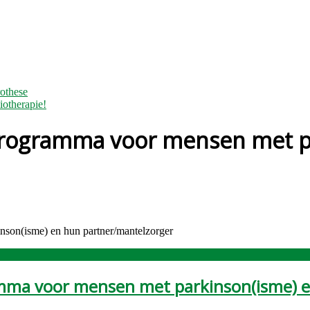
othese
iotherapie!
 programma voor mensen met p
son(isme) en hun partner/mantelzorger
amma voor mensen met parkinson(isme) 