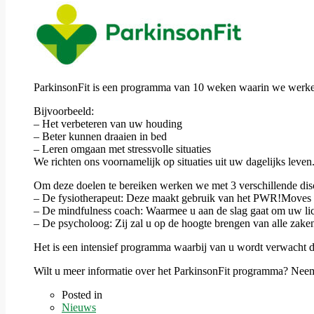
ParkinsonFit is een programma van 10 weken waarin we werke
Bijvoorbeeld:
– Het verbeteren van uw houding
– Beter kunnen draaien in bed
– Leren omgaan met stressvolle situaties
We richten ons voornamelijk op situaties uit uw dagelijks lev
Om deze doelen te bereiken werken we met 3 verschillende disc
– De fysiotherapeut: Deze maakt gebruik van het PWR!Moves 
– De mindfulness coach: Waarmee u aan de slag gaat om uw lichaa
– De psycholoog: Zij zal u op de hoogte brengen van alle zake
Het is een intensief programma waarbij van u wordt verwacht da
Wilt u meer informatie over het ParkinsonFit programma? Neem
Posted in
Nieuws