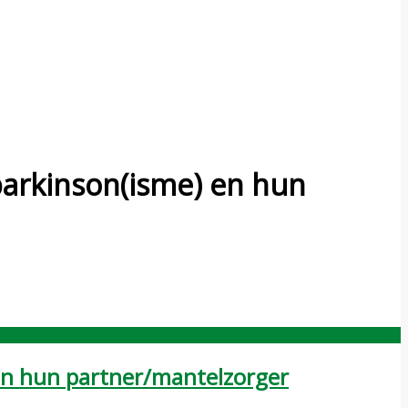
arkinson(isme) en hun
en hun partner/mantelzorger